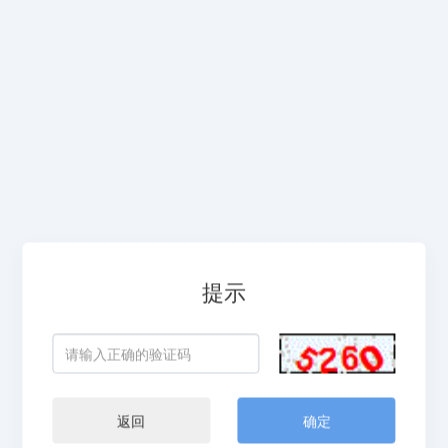
提示
返回
确定