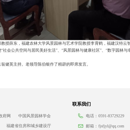
职教授薛东，福建农林大学风景园林与艺术学院教授李霄鹤，福建汉特云智
“社会公共空间与居民美好生活”、“风景园林与健康社区”、“数字园林与幸
长翁健英主持。老领导陈伯银作了精辟的即席发言。
联系我们
政府网
中国风景园林学会
电话：
0591-83729229
福建省住房和城乡建设厅
邮箱：
fjsfjyl@qq.com