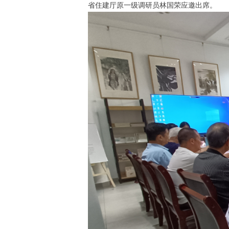
省住建厅原一级调研员林国荣应邀出席。