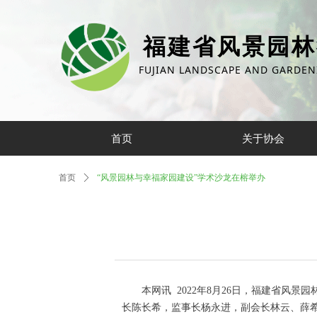
福建省风景园林
FUJIAN LANDSCAPE AND GARDEN
首页
关于协会
首页
ꄲ
“风景园林与幸福家园建设”学术沙龙在榕举办
本网讯 2022年8月26日，福建省风
长陈长希，监事长杨永进，副会长林云、薛