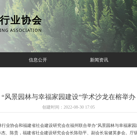
行业协会
ING ASSOCIATION
信息公开
新闻资讯
“风景园林与幸福家园建设”学术沙龙在榕举办
创建时间：
2022-08-30
17:05
景园林行业协会和福建省社会建设研究会在福州联合举办“风景园林与幸福家
希杰、陈贵，福建省社会建设研究会会长陈劭平、副会长翁健英参会。厅