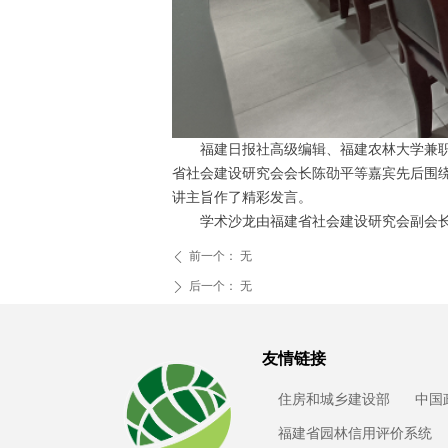
福建日报社高级编辑、福建农林大学兼
省社会建设研究会会长陈劭平等嘉宾先后围绕
讲主旨作了精彩发言。
学术沙龙由福建省社会建设研究会副会
前一个：
无
ꄴ
后一个：
无
ꄲ
友情链接
住房和城乡建设部
中国
福建省园林信用评价系统