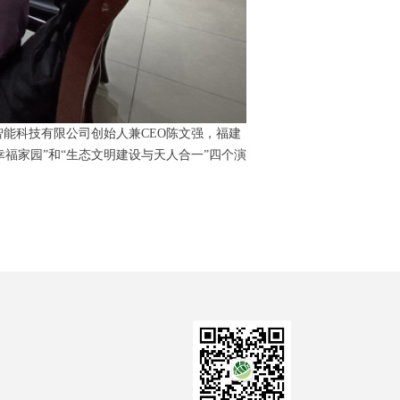
能科技有限公司创始人兼CEO陈文强，福建
福家园”和“生态文明建设与天人合一”四个演