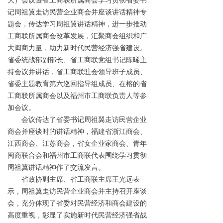
记周祖翼走访民营企业商会并座谈讲话精神专
题会，传达学习周祖翼讲话精神，进一步推动
工商联所属商会改革发展，汇聚商会组织和广
大闽商力量，助力新时代民营经济强省建设。
省委统战部副部长、省工商联党组书记陈晞主
持会议并讲话，省工商联驻会领导班子成员、
省委主题教育第六巡回指导组成员、在榕的省
工商联所属商会以及福州市工商联负责人等参
加会议。
会议传达了省委书记周祖翼走访民营企业
商会并座谈时的讲话精神，福建省浙江商会、
江西商会、江苏商会，省女企业家商会、青年
闽商联合会和福州市工商联代表围绕学习贯彻
周祖翼讲话精神作了交流发言。
省政协副主席、省工商联主席王光远表
示，周祖翼走访民营企业商会并主持召开座谈
会，充分体现了省委对民营经济和商会建设的
高度重视，彰显了实施新时代民营经济强省战