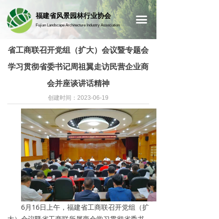
首页
福建省风景园林行业协会
끀
Fujian Landscape Architecture Industry Association
省工商联召开党组（扩大）会议暨专题会
学习贯彻省委书记周祖翼走访民营企业商
会并座谈讲话精神
创建时间：
2023-06-19
6月16日上午，福建省工商联召开党组（扩
大）会议暨省工商联所属商会学习贯彻省委书