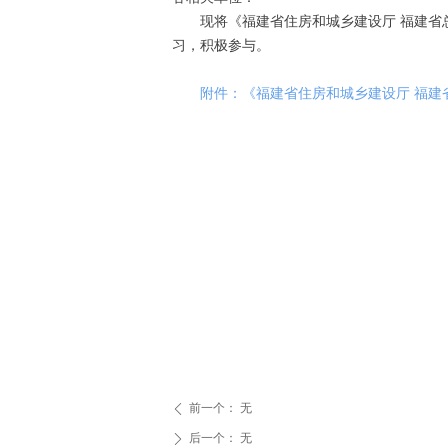
现将《福建省住房和城乡建设厅 福建省
习，积极参与。
附件：《福建省住房和城乡建设厅 福
前一个：
无
ꄴ
后一个：
无
ꄲ