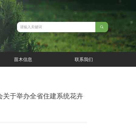
끠
苗木信息
联系我们
会关于举办全省住建系统花卉