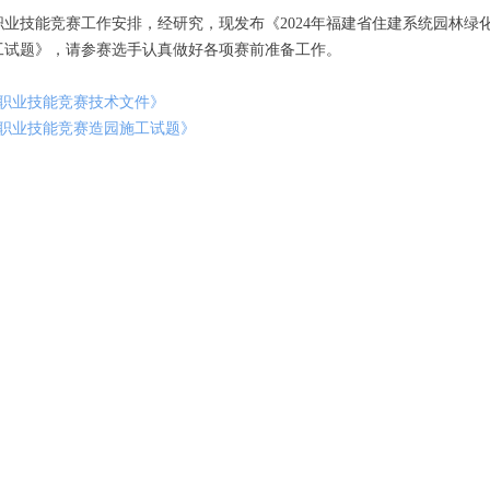
职业技能竞赛工作安排，经研究，现发布《2024年福建省住建系统园林绿化
工试题》，请参赛选手认真做好各项赛前准备工作。
工职业技能竞赛技术文件》
工职业技能竞赛造园施工试题》