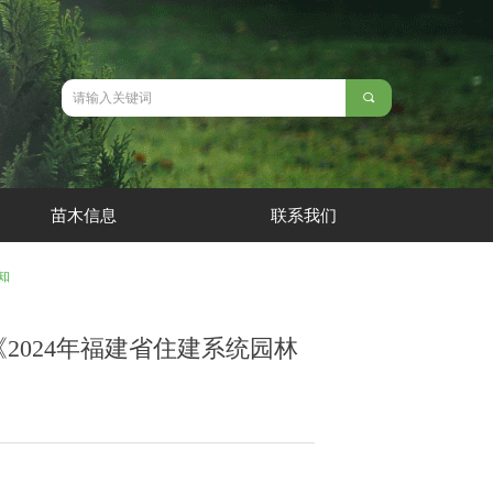
끠
苗木信息
联系我们
知
2024年福建省住建系统园林