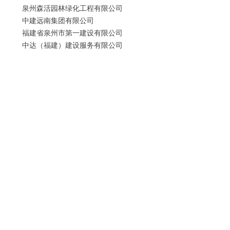
泉州森活园林绿化工程有限公司
中建远南集团有限公司
福建省泉州市第一建设有限公司
中达（福建）建设服务有限公司
福建省佳鑫建设工程有限公司
中建协和建设有限公司
福建省建园景观工程有限公司
福建瑞丰市政园林工程有限公司
福建省华远建工集团有限公司
福建佰胜达建设有限公司
中建力天集团有限公司
五、莆田市（1家）
一鼎（福建）生态园林建设有限公司
六、南平市（1家）
福建省延隆建设有限公司
七、三明市（8家）