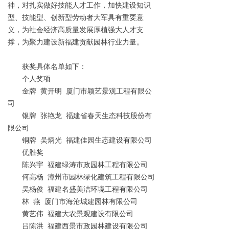
神，对扎实做好技能人才工作，加快建设知识
型、技能型、创新型劳动者大军具有重要意
义，为社会经济高质量发展厚植强大人才支
撑，为聚力建设新福建贡献园林行业力量。
获奖具体名单如下：
个人奖项
金牌 黄开明 厦门市颖艺景观工程有限公
司
银牌 张艳龙 福建省春天生态科技股份有
限公司
铜牌 吴炳光 福建佳园生态建设有限公司
优胜奖
陈兴宇 福建绿涛市政园林工程有限公司
何高杨 漳州市园林绿化建筑工程有限公司
吴杨俊 福建名盛美洁环境工程有限公司
林 燕 厦门市海沧城建园林有限公司
黄艺伟 福建大农景观建设有限公司
吕陈洪 福建西景市政园林建设有限公司