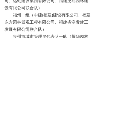
司、远勤建设集团有限公司、福建泛易园林建
设有限公司联合队）
福州一组（中建(福建)建设有限公司、福建
东方园林景观工程有限公司、福建省浩发建工
发展有限公司联合队）
泉州市城市管理局代表队一队（耀华园林
股份有限公司、福建省建园景观工程有限公
司、福建省泉州市第一建设有限公司联合队）
突出贡献奖
漳州市住房和城乡建设局
福建省风景园林行业协会
漳州市风景园林中心
福建省风景园林学会
福建农林大学风景园林与艺术学院
闽南师范大学生物科学与技术学院
漳州市风景园林行业协会
海峡生物科技股份有限公司
前一篇：
无
ꄴ