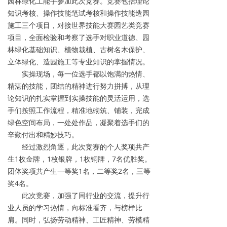
园林绿化工能手参加此次竞赛。竞赛包括理论
知识考核、操作技能笔试考核和操作技能造园
施工三个项目，对接世界技能大赛园艺类竞赛
项目，全面检验和考察了选手对职业道德、园
林绿化基础知识、植物栽植、古树名木保护、
立体绿化、造园施工等专业知识的掌握情况。
实操现场，每一位选手都以饱满的热情、
精湛的技能，团结的精神进行努力拼搏，从理
论知识的扎实掌握到实操技能的灵活运用，选
手们按照工作流程，精准地砌筑、铺装，完成
绿色空间布局，一处处作品，凝聚着选手们的
辛勤付出和精妙技巧。
经过激烈角逐，此次竞赛的个人奖项共产
生1枚金牌，1枚银牌，1枚铜牌，7名优胜奖。
团体奖项共产生一等奖1名，二等奖2名，三等
奖4名。
此次竞赛，加强了同行业的交流，提升行
业人员的学习热情，向标准看齐，与榜样比
肩。同时，弘扬劳动精神、工匠精神、劳模精