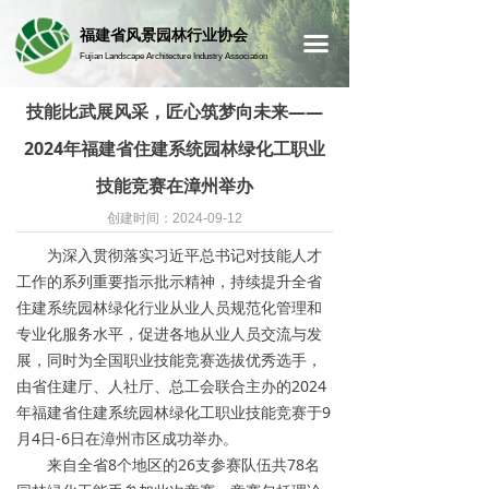
首页
福建省风景园林行业协会
끀
Fujian Landscape Architecture Industry Association
技能比武展风采，匠心筑梦向未来——
2024年福建省住建系统园林绿化工职业
技能竞赛在漳州举办
创建时间：
2024-09-12
为深入贯彻落实习近平总书记对技能人才
工作的系列重要指示批示精神，持续提升全省
住建系统园林绿化行业从业人员规范化管理和
专业化服务水平，促进各地从业人员交流与发
展，同时为全国职业技能竞赛选拔优秀选手，
由省住建厅、人社厅、总工会联合主办的2024
年福建省住建系统园林绿化工职业技能竞赛于9
月4日-6日在漳州市区成功举办。
来自全省8个地区的26支参赛队伍共78名